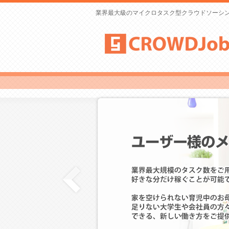
業界最大級のマイクロタスク型クラウドソーシ
クラウドソーシングネットワークCROWDJob
Prev