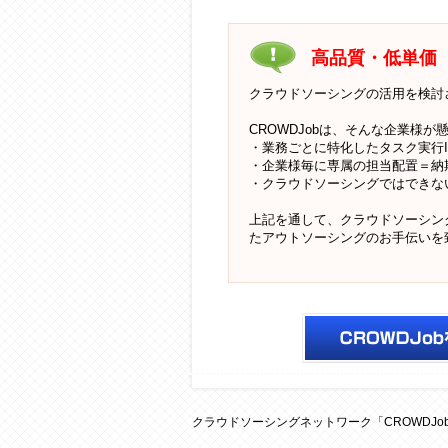
高品質・低単価
クラウドソーシングの活用を検討
CROWDJobは、そんな企業様
・業務ごとに特化したタスク実行I
・企業様毎に専属の担当配置＝納
・クラウドソーシングではできな
上記を通して、クラウドソーシン
たアウトソーシングのお手伝いを
クラウドソーシングネット
クラウドソーシングネットワーク「CROWDJob