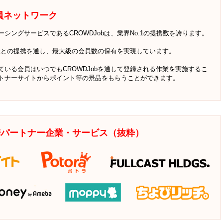
員ネットワーク
シングサービスであるCROWDJobは、業界No.1の提携数を誇ります。
業様との提携を通し、最大級の会員数の保有を実現しています。
いる会員はいつでもCROWDJobを通して登録される作業を実施するこ
トナーサイトからポイント等の景品をもらうことができます。
提携パートナー企業・サービス（抜粋）