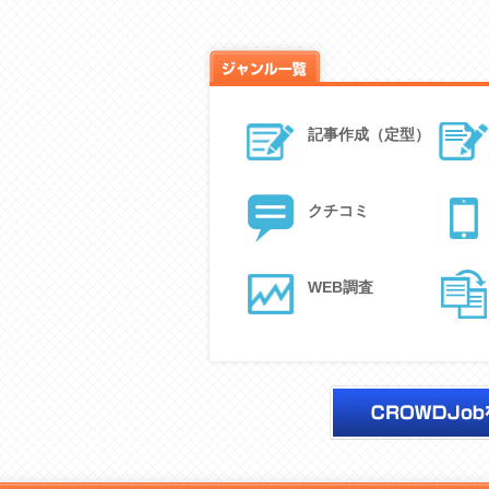
記事作成（定型）
クチコミ
WEB調査
クラウドソーシングネット