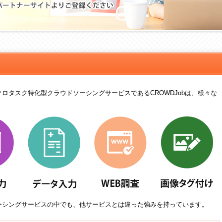
ーシングネットワークCROWDJobが選ばれる理由
ロタスク特化型クラウドソーシングサービスであるCROWDJobは、様々な
ーシングサービスの中でも、他サービスとは違った強みを持っています。