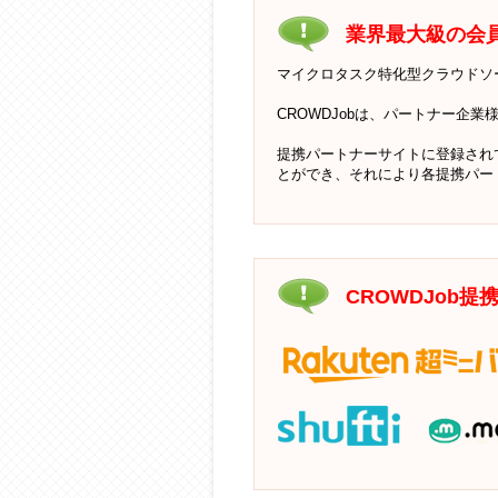
業界最大級の会
マイクロタスク特化型クラウドソー
CROWDJobは、パートナー企
提携パートナーサイトに登録されて
とができ、それにより各提携パー
CROWDJob