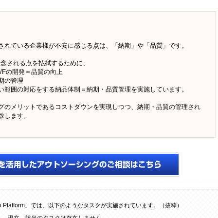
されている企業様が不安に感じる点は、「納期」や「品質」です。
が懸念される点を払拭するために、
/Fの開発＝品質の向上
期の管理
い範囲の対応をする納品体制＝納期・品質管理を実施しています。
グのメリットであるコストダウンを実現しつつ、納期・品質の管理され
致します。
ワークCROWDJobを活用したアウトソーシングのご相談はこちら
 Platform」では、以下のようなタスクが実施されています。（抜粋）